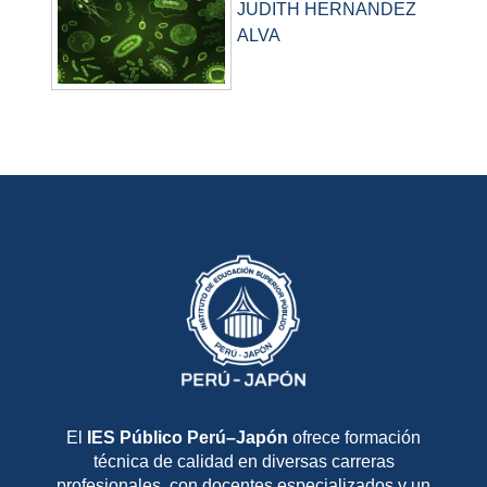
JUDITH HERNANDEZ
ALVA
El
IES Público Perú–Japón
ofrece formación
técnica de calidad en diversas carreras
profesionales, con docentes especializados y un