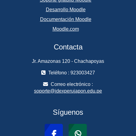
Desarrollo Moodle
Documentación Moodle
Moodle.com
Contacta
Jr. Amazonas 120 - Chachapoyas
Teléfono : 923003427
Correo electrónico :
soporte@idexperujapon.edu.pe
Síguenos